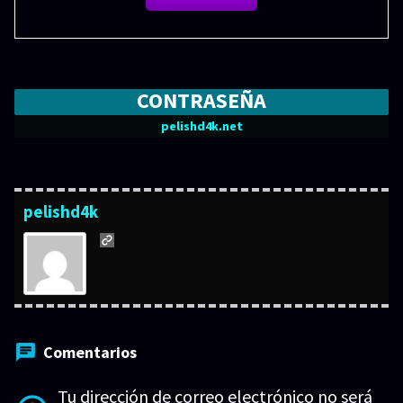
CONTRASEÑA
pelishd4k.net
pelishd4k
Comentarios
Tu dirección de correo electrónico no será