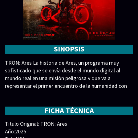
SINOPSIS
TRON: Ares La historia de Ares, un programa muy
sofisticado que se envía desde el mundo digital al
mundo real en una misión peligrosa y que va a
representar el primer encuentro de la humanidad con
seres creados por la IA. TRON: Ares
FICHA TÉCNICA
Titulo Original: TRON: Ares
Año:2025