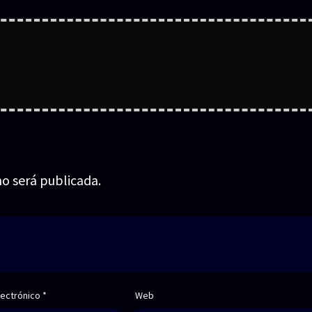
no será publicada.
lectrónico
*
Web