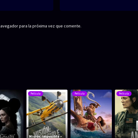
navegador para la próxima vez que comente.
Película
Película
Película
Misión: Imposible –