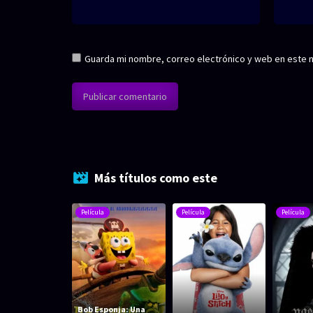
Guarda mi nombre, correo electrónico y web en este 
Más títulos como este
Película
Película
Película
Bob Esponja: Una