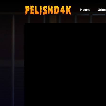
Home
Géne