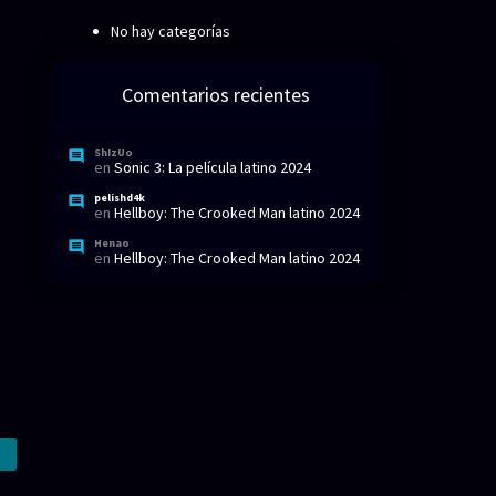
No hay categorías
Comentarios recientes
ShIzUo
en
Sonic 3: La película latino 2024
pelishd4k
en
Hellboy: The Crooked Man latino 2024
Henao
en
Hellboy: The Crooked Man latino 2024