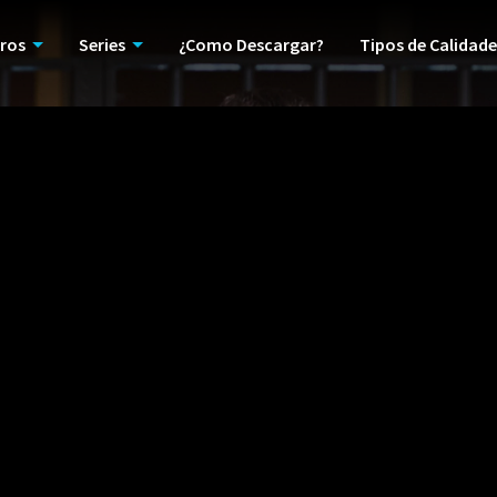
ros
Series
¿Como Descargar?
Tipos de Calidade