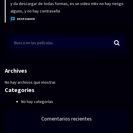
c
y da descargar de todas formas, es un video mkv no hay riesgo
e
alguno, y no hay contraseña
:
RESPONDER
Archives
No hay archivos que mostrar.
Categories
No hay categorías
Comentarios recientes