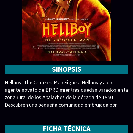
SINOPSIS
Hellboy: The Crooked Man Sigue a Hellboy y a un
agente novato de BPRD mientras quedan varados en la
zona rural de los Apalaches de la década de 1950.
Descubren una pequeña comunidad embrujada por
brujas, dirigida por el Hombre Torcido. Hellboy: The
Crooked Man
FICHA TÉCNICA