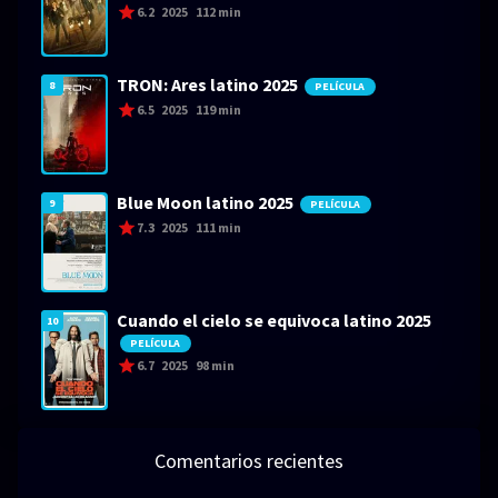
6.2
2025
112 min
TRON: Ares latino 2025
8
PELÍCULA
6.5
2025
119 min
Blue Moon latino 2025
9
PELÍCULA
7.3
2025
111 min
Cuando el cielo se equivoca latino 2025
10
PELÍCULA
6.7
2025
98 min
Comentarios recientes