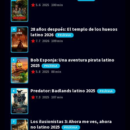
5.6
2025
100 min
28 años después: El templo de los huesos
4
latino 2026
PELÍCULA
7.7
2026
109 min
Bob Esponja: Una aventura pirata latino
5
2025
PELÍCULA
5.8
2025
88 min
Predator: Badlands latino 2025
6
PELÍCULA
7.3
2025
107 min
Los ilusionistas 3: Ahora me ves, ahora
7
no latino 2025
PELÍCULA