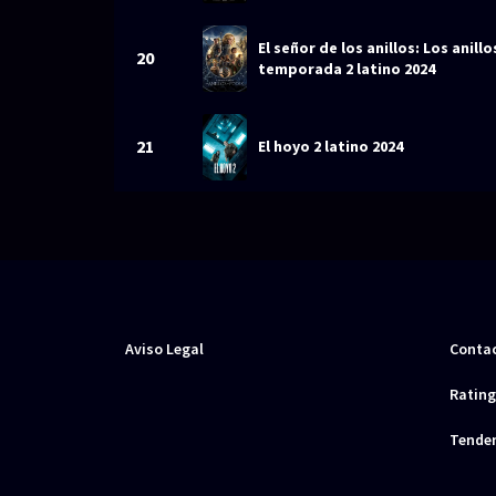
El señor de los anillos: Los anill
20
temporada 2 latino 2024
21
El hoyo 2 latino 2024
Aviso Legal
Conta
Rating
Tende