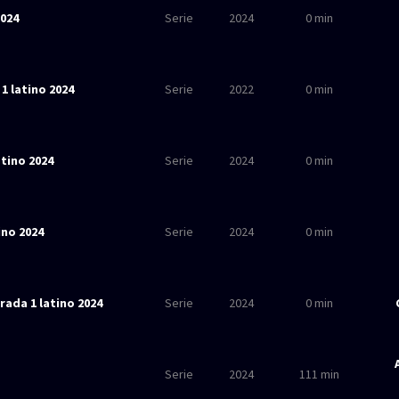
2024
Serie
2024
0 min
 latino 2024
Serie
2022
0 min
atino 2024
Serie
2024
0 min
ino 2024
Serie
2024
0 min
rada 1 latino 2024
Serie
2024
0 min
Serie
2024
111 min