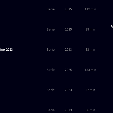
Serie
2025
119 min
A
Serie
2025
98 min
ino 2023
Serie
2023
93 min
Serie
2025
133 min
Serie
2023
82 min
Serie
2023
96 min