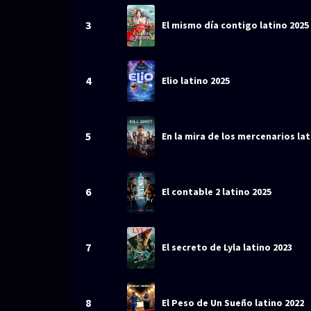
3
El mismo día contigo latino 2025
4
Elio latino 2025
5
En la mira de los mercenarios lat
6
El contable 2 latino 2025
7
El secreto de Lyla latino 2023
8
El Peso de Un Sueño latino 2022