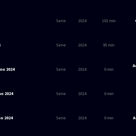
Serie
2024
101 min
4
Serie
2024
95 min
A
ino 2024
Serie
2024
0 min
no 2024
Serie
2024
0 min
no 2024
Serie
2024
0 min
A