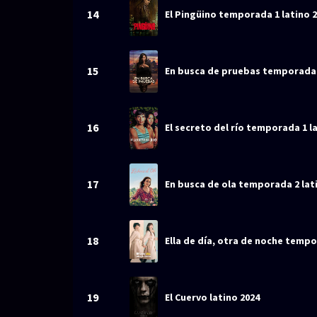
14
El Pingüino temporada 1 latino 
15
En busca de pruebas temporada 1
16
El secreto del río temporada 1 l
17
En busca de ola temporada 2 lat
18
Ella de día, otra de noche tempo
19
El Cuervo latino 2024