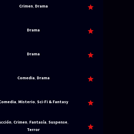
Crimen
,
Drama
Drama
Drama
Comedia
,
Drama
Comedia
,
Misterio
,
Sci-Fi & Fantasy
Acción
,
Crimen
,
Fantasía
,
Suspense
,
Terror