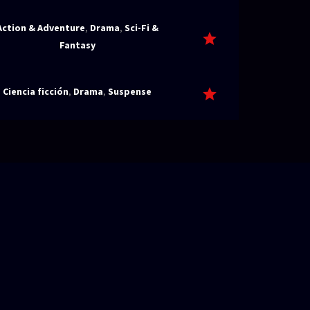
Action & Adventure
,
Drama
,
Sci-Fi &
Fantasy
Ciencia ficción
,
Drama
,
Suspense