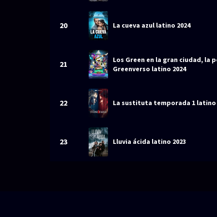
20
La cueva azul latino 2024
Los Green en la gran ciudad, la p
21
Greenverso latino 2024
22
La sustituta temporada 1 latino
23
Lluvia ácida latino 2023