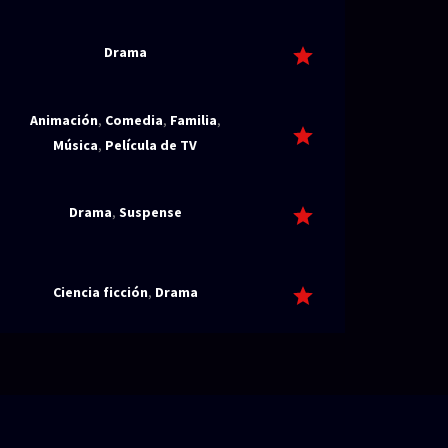
Drama
Animación
,
Comedia
,
Familia
,
Música
,
Película de TV
Drama
,
Suspense
Ciencia ficción
,
Drama