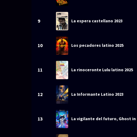
9
La espera castellano 2023
10
Los pecadores latino 2025
11
La rinoceronte Lulu latino 2025
12
La Informante Latino 2023
13
La vigilante del futuro, Ghost in 