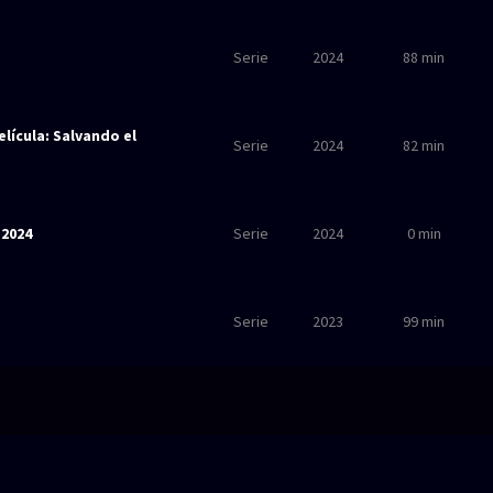
Serie
2024
88 min
elícula: Salvando el
Serie
2024
82 min
 2024
Serie
2024
0 min
Serie
2023
99 min