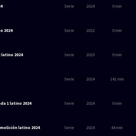
24
Serie
2024
0 min
o 2024
Serie
2022
0 min
 latino 2024
Serie
2023
0 min
Serie
2024
141 min
da 1 latino 2024
Serie
2024
0 min
molición latino 2024
Serie
2024
44 min