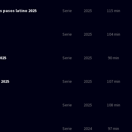
s pasos latino 2025
Serie
2025
115 min
Serie
2025
104 min
2025
Serie
2025
90 min
 2025
Serie
2025
107 min
Serie
2025
108 min
Serie
2024
97 min