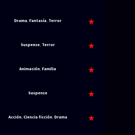
Drama
,
Fantasía
,
Terror
Suspense
,
Terror
Animación
,
Familia
Suspense
Acción
,
Ciencia ficción
,
Drama