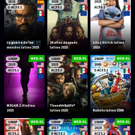
2025
2025
2025
E-AC3 5.1
AC3 5.1
AC3 5.1
La guerra de los
28 años después
Lilo y Stitch latino
mundos latino 2025
latino 2025
2025
WEB-DL
WEB-DL
WEB-DL
1080P
1080P
1080P
2025
2025
2005
AC3 5.1
AC3 5.1
E-AC3 5.1
M3GAN 2.0 latino
Thunderbolts*
2025
latino 2025
Robots latino 2005
WEB-DL
WEB-DL
WEB-DL
1080P
1080P
1080P
2025
2017
2024
AC3 5.1
E-AC3 5.1
AC3 5.1