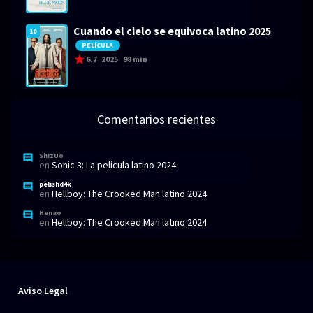
Cuando el cielo se equivoca latino 2025
10
PELÍCULA
6.7
2025
98 min
Comentarios recientes
ShIzUo
en
Sonic 3: La película latino 2024
pelishd4k
en
Hellboy: The Crooked Man latino 2024
Henao
en
Hellboy: The Crooked Man latino 2024
Aviso Legal