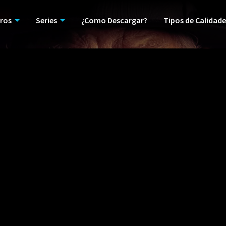
ros
Series
¿Como Descargar?
Tipos de Calidade