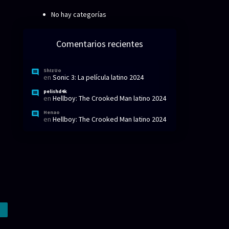
No hay categorías
Comentarios recientes
ShIzUo
en
Sonic 3: La película latino 2024
pelishd4k
en
Hellboy: The Crooked Man latino 2024
Henao
en
Hellboy: The Crooked Man latino 2024