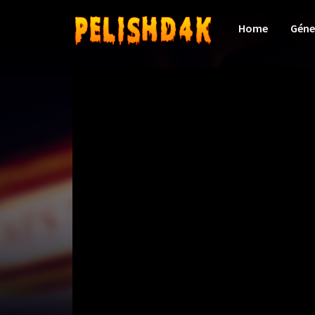
Home
Géne