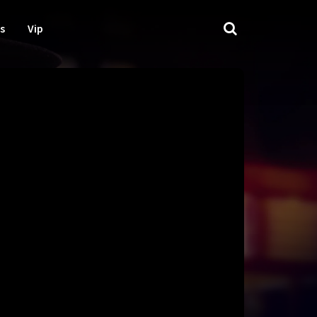
s
Vip