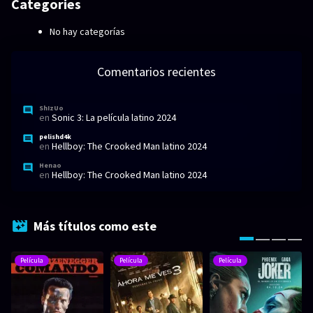
Categories
No hay categorías
Comentarios recientes
ShIzUo
en
Sonic 3: La película latino 2024
pelishd4k
en
Hellboy: The Crooked Man latino 2024
Henao
en
Hellboy: The Crooked Man latino 2024
Más títulos como este
Película
Película
Película