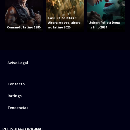
Los ilusionistas 3:
Ahora me ves, ahora
Joker: Folie à Deux
Comando latino 1985
no latino 2025
latino 2024
Aviso Legal
Contacto
Ratings
Tendencias
PELISHD4K ORIGINAL