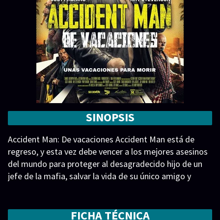
SINOPSIS
Accident Man: De vacaciones Accident Man está de
regreso, y esta vez debe vencer a los mejores asesinos
del mundo para proteger al desagradecido hijo de un
jefe de la mafia, salvar la vida de su único amigo y
reavivar su relación con su figura paterna maníaca.
Accident Man: Hitman’s Holiday
FICHA TÉCNICA