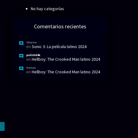
No hay categorías
Comentarios recientes
ShIzUo
en
Sonic 3: La película latino 2024
pelishd4k
en
Hellboy: The Crooked Man latino 2024
Henao
en
Hellboy: The Crooked Man latino 2024