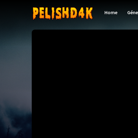
Home
Géne