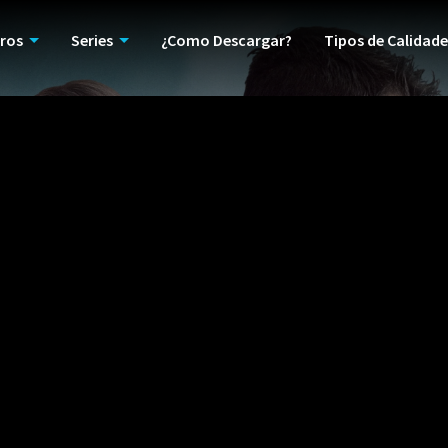
ros
Series
¿Como Descargar?
Tipos de Calidade