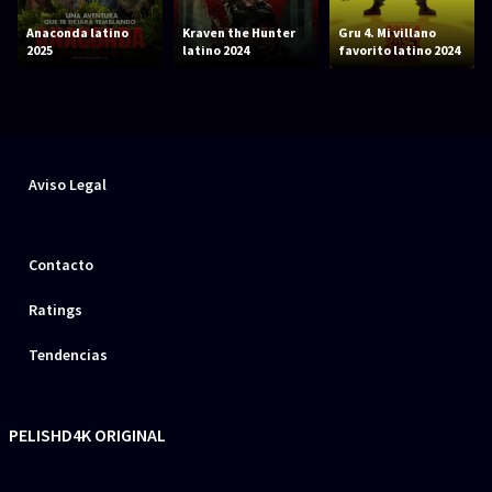
Anaconda latino
Kraven the Hunter
Gru 4. Mi villano
2025
latino 2024
favorito latino 2024
Aviso Legal
Contacto
Ratings
Tendencias
PELISHD4K ORIGINAL