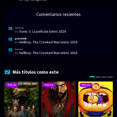
Comentarios recientes
ShIzUo
en
Sonic 3: La película latino 2024
pelishd4k
en
Hellboy: The Crooked Man latino 2024
Henao
en
Hellboy: The Crooked Man latino 2024
Más títulos como este
Película
Película
Película