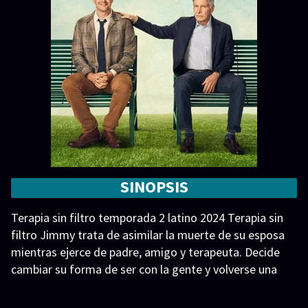
SINOPSIS
Terapia sin filtro temporada 2 latino 2024 Terapia sin
filtro Jimmy trata de asimilar la muerte de su esposa
mientras ejerce de padre, amigo y terapeuta. Decide
cambiar su forma de ser con la gente y volverse una
persona completamente honesta, sin ningún tipo de
filtro. ¿Podrá sanarse a sí mismo ayudando a los