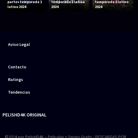
partes temporada 1
temporada 1 latino
temporada 2 latino
latino 2024
2024
2024
Aviso Legal
Contacto
Ratings
Tendencias
PELISHD4K ORIGINAL
©2024 por PelisHD4K – Peliculas y Series Gratis - DESCARGAS POR