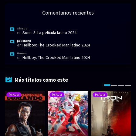
Comentarios recientes
ShIzUo
en
Sonic 3: La película latino 2024
pelishd4k
en
Hellboy: The Crooked Man latino 2024
Henao
en
Hellboy: The Crooked Man latino 2024
Más títulos como este
Película
Película
Película