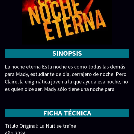
SINOPSIS
La noche eterna Esta noche es como todas las demás
para Mady, estudiante de día, cerrajero de noche. Pero
Claire, la enigmática joven a la que ayuda esa noche, no
es quien dice ser. Mady sólo tiene una noche para
demostrar su inocencia en una ciudad convulsa. La Nuit
se traîne
FICHA TÉCNICA
Titulo Original: La Nuit se traîne
Año:2024