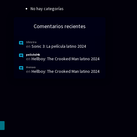
No hay categorías
Comentarios recientes
ShIzUo
en
Sonic 3: La película latino 2024
pelishd4k
en
Hellboy: The Crooked Man latino 2024
Henao
en
Hellboy: The Crooked Man latino 2024