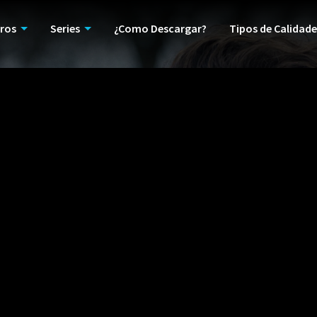
ros
Series
¿Como Descargar?
Tipos de Calidade