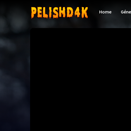
Home
Géne