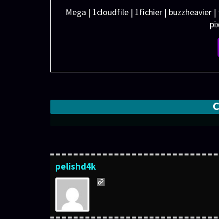
Mega | 1cloudfile | 1fichier | buzzheavier |
pi
pelishd4k