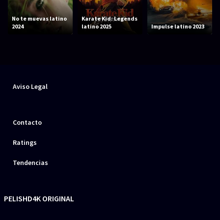
No te muevas latino
Karate Kid: Legends
2024
latino 2025
Impulse latino 2023
Aviso Legal
Contacto
Ratings
Tendencias
PELISHD4K ORIGINAL