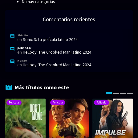
No hay categorías
Comentarios recientes
ShIzUo
en
Sonic 3: La película latino 2024
pelishd4k
en
Hellboy: The Crooked Man latino 2024
Henao
en
Hellboy: The Crooked Man latino 2024
Más títulos como este
Película
Película
Película