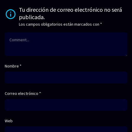
Tu dirección de correo electrónico no será
publicada.
Los campos obligatorios están marcados con
*
Nombre
*
Correo electrónico
*
Web