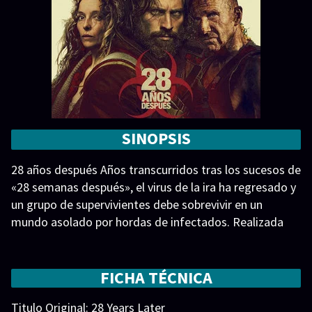
SINOPSIS
28 años después Años transcurridos tras los sucesos de
«28 semanas después», el virus de la ira ha regresado y
un grupo de supervivientes debe sobrevivir en un
mundo asolado por hordas de infectados. Realizada
con un iPhone 15 Pro Max y con la ayuda de numerosos
accesorios especializados. 28 Years Later
FICHA TÉCNICA
Titulo Original: 28 Years Later