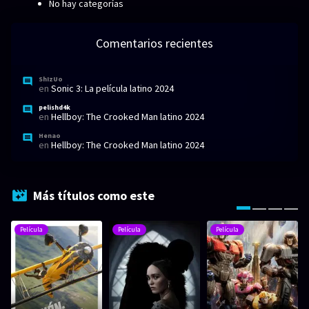
No hay categorías
Comentarios recientes
ShIzUo
en
Sonic 3: La película latino 2024
pelishd4k
en
Hellboy: The Crooked Man latino 2024
Henao
en
Hellboy: The Crooked Man latino 2024
Más títulos como este
Película
Película
Película