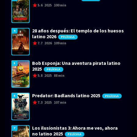
5.6
2025
100 min
28 años después: El templo de los huesos
4
latino 2026
PELÍCULA
7.7
2026
109 min
Bob Esponja: Una aventura pirata latino
5
2025
PELÍCULA
5.8
2025
88 min
Predator: Badlands latino 2025
6
PELÍCULA
7.3
2025
107 min
Los ilusionistas 3: Ahora me ves, ahora
7
no latino 2025
PELÍCULA