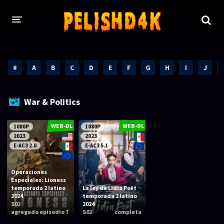
HOME
#
A
B
C
D
E
F
G
H
I
J
GÉNEROS
Acción
Action & Adventure
War & Politics
Animación
Aventura
Bélica
Ciencia ficción
WEB-DL
WEB-DL
1080P
1080P
Comedia
Crimen
2023
2023
Drama
Familia
E-AC3 2.0
E-AC3 5.1
Fantasía
Historia
Misterio
Romance
Operaciones
Especiales: Lioness
Sci-Fi & Fantasy
Suspense
temporada 2 latino
La ley de Lidia Poët
2024
temporada 2 latino
Terror
S02
2024
agregado episodio 7
S02
completa