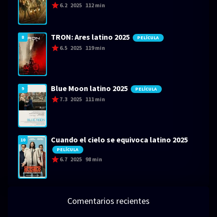
6.2
2025
112 min
TRON: Ares latino 2025
8
PELÍCULA
6.5
2025
119 min
Blue Moon latino 2025
9
PELÍCULA
7.3
2025
111 min
Cuando el cielo se equivoca latino 2025
10
PELÍCULA
6.7
2025
98 min
Comentarios recientes