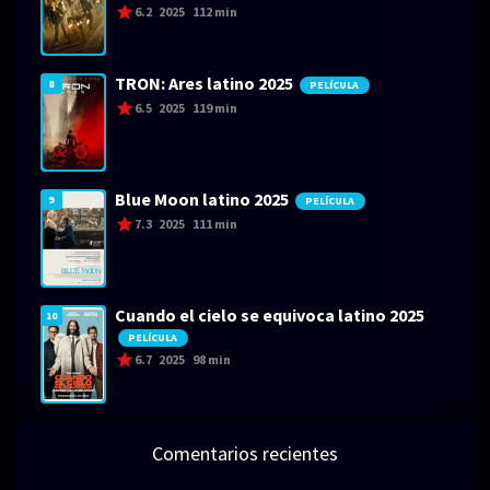
6.2
2025
112 min
TRON: Ares latino 2025
8
PELÍCULA
6.5
2025
119 min
Blue Moon latino 2025
9
PELÍCULA
7.3
2025
111 min
Cuando el cielo se equivoca latino 2025
10
PELÍCULA
6.7
2025
98 min
Comentarios recientes