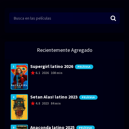
SERIES
Series 1080p
¿COMO DESCARGAR?
TIPOS DE CALIDADES
VIP
Recientemente Agregado
Supergirl latino 2026
1
PELÍCULA
6.1
2026
108 min
Setan Alas! latino 2023
2
PELÍCULA
4.8
2023
84 min
Anaconda latino 2025
3
PELÍCULA