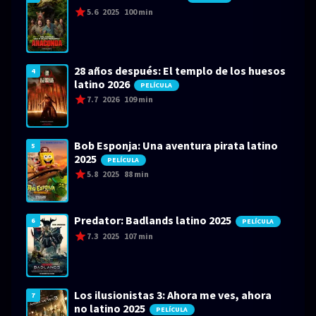
5.6
2025
100 min
28 años después: El templo de los huesos
4
latino 2026
PELÍCULA
7.7
2026
109 min
Bob Esponja: Una aventura pirata latino
5
2025
PELÍCULA
5.8
2025
88 min
Predator: Badlands latino 2025
6
PELÍCULA
7.3
2025
107 min
Los ilusionistas 3: Ahora me ves, ahora
7
no latino 2025
PELÍCULA