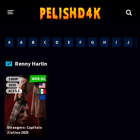
HOME
#
A
B
C
D
E
F
G
H
I
J
GÉNEROS
Acción
Action & Adventure
Renny Harlin
Animación
Aventura
Bélica
Ciencia ficción
WEB-DL
1080P
Comedia
Crimen
2025
Drama
Familia
AC3 5.1
Fantasía
Historia
Misterio
Romance
Sci-Fi & Fantasy
Suspense
Terror
Strangers: Capítulo
2 latino 2025