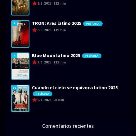
6.2
2025
112 min
TRON: Ares latino 2025
8
PELÍCULA
6.5
2025
119 min
Blue Moon latino 2025
9
PELÍCULA
7.3
2025
111 min
Cuando el cielo se equivoca latino 2025
10
PELÍCULA
6.7
2025
98 min
Comentarios recientes