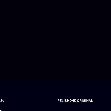
PELISHD4K ORIGINAL
cto
s