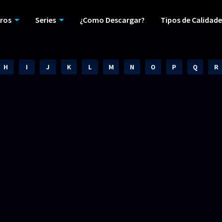
ros
Series
¿Como Descargar?
Tipos de Calidade
H
I
J
K
L
M
N
O
P
Q
R