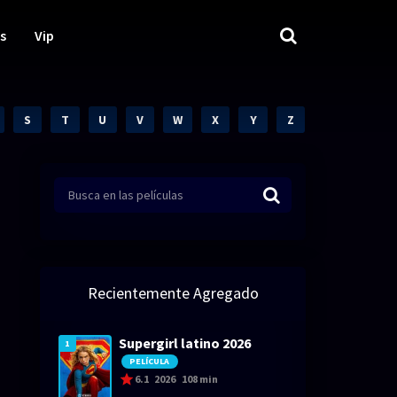
s
Vip
S
T
U
V
W
X
Y
Z
Recientemente Agregado
Supergirl latino 2026
1
PELÍCULA
6.1
2026
108 min